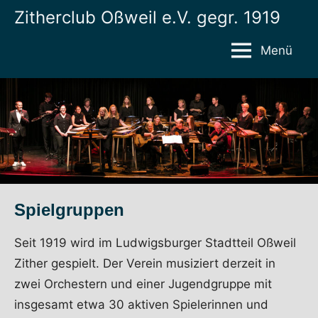
Zum
Zitherclub Oßweil e.V. gegr. 1919
Homepage
Inhalt
springen
Menü
Spielgruppen
Seit 1919 wird im Ludwigsburger Stadtteil Oßweil
Zither gespielt. Der Verein musiziert derzeit in
zwei Orchestern und einer Jugendgruppe mit
insgesamt etwa 30 aktiven Spielerinnen und